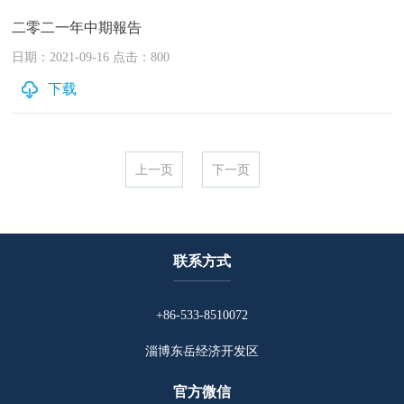
二零二一年中期報告
日期：2021-09-16 点击：800
下载
上一页
下一页
联系方式
+86-533-8510072
淄博东岳经济开发区
官方微信