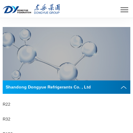
世界杯官方网页版
Shandong Dongyue Refrigerants Co. , Ltd
R22
R32