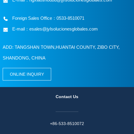
Foreign Sales Office：0533-8510071
E-mail：esales@jylsolucionesglobales.com
ADD: TANGSHAN TOWN,HUANTAI COUNTY, ZIBO CITY,
SHANDONG, CHINA
ONLINE INQUIRY
Contact Us
+86-533-8510072