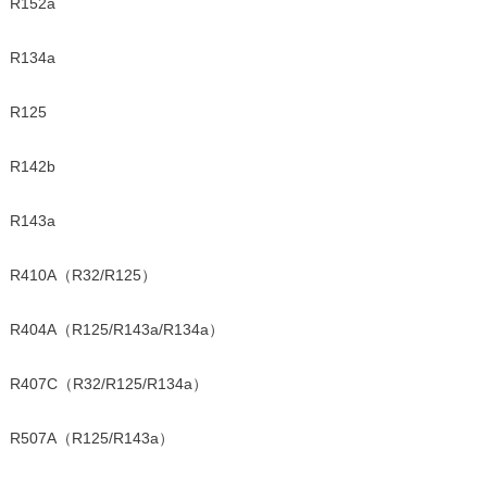
R152a
R134a
R125
R142b
R143a
R410A（R32/R125）
R404A（R125/R143a/R134a）
R407C（R32/R125/R134a）
R507A（R125/R143a）